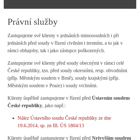
Právní služby
Zastupujeme své klienty v jednáních mimosoudních i při
jednáních před soudy v řízení civilním i trestním, a to jak v
rámci obhajoby, tak i jako zástupce poškozených.
Zastupujeme své klienty před soudy obecnými v rámci celé
České republiky, tzn. před soudy okresními, resp. obvodními
(příp. Městským soudem v Brně), soudy krajskými (příp.
Městským soudem v Praze) i soudy vrchními.
Klienty úspěšně zastupujeme v řízení před
Ústavním soudem
České republiky
, jako např.:
Nález Ústavního soudu České republiky ze dne
19.6.2014, sp. zn III. ÚS 1804/13
Klienty úspěšně zastupujeme v řízení před
Nejvyšším soudem