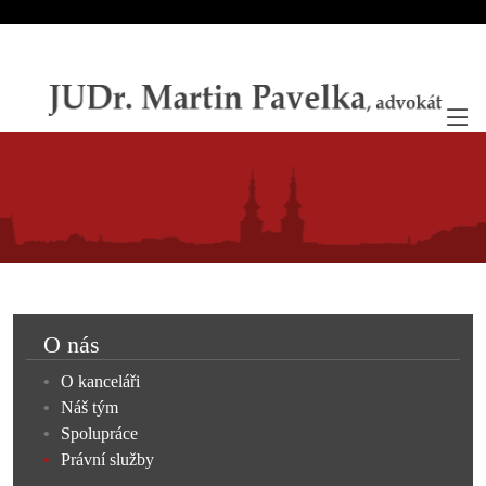
O nás
O kanceláři
Náš tým
Spolupráce
Právní služby