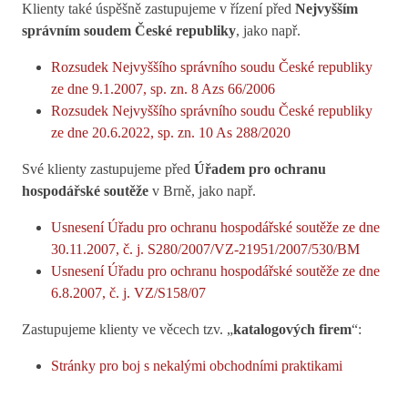
Klienty také úspěšně zastupujeme v řízení před
Nejvyšším
správním soudem České republiky
, jako např.
Rozsudek Nejvyššího správního soudu České republiky
ze dne 9.1.2007, sp. zn. 8 Azs 66/2006
Rozsudek Nejvyššího správního soudu České republiky
ze dne 20.6.2022, sp. zn. 10 As 288/2020
Své klienty zastupujeme před
Úřadem pro ochranu
hospodářské soutěže
v Brně, jako např.
Usnesení Úřadu pro ochranu hospodářské soutěže ze dne
30.11.2007, č. j. S280/2007/VZ-21951/2007/530/BM
Usnesení Úřadu pro ochranu hospodářské soutěže ze dne
6.8.2007, č. j. VZ/S158/07
Zastupujeme klienty ve věcech tzv. „
katalogových firem
“:
Stránky pro boj s nekalými obchodními praktikami